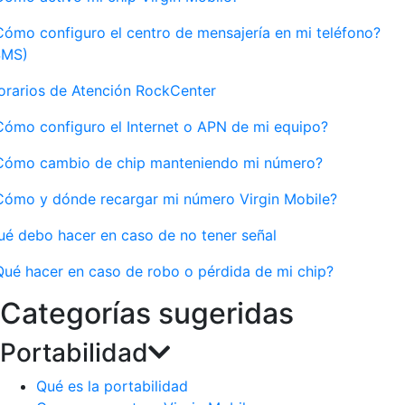
Cómo configuro el centro de mensajería en mi teléfono?
SMS)
orarios de Atención RockCenter
Cómo configuro el Internet o APN de mi equipo?
Cómo cambio de chip manteniendo mi número?
Cómo y dónde recargar mi número Virgin Mobile?
ué debo hacer en caso de no tener señal
Qué hacer en caso de robo o pérdida de mi chip?
Categorías sugeridas
Portabilidad
Qué es la portabilidad