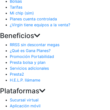
Bolsas
Tarifas
Mi chip (sim)
Planes cuenta controlada
¿Virgin tiene equipos a la venta?
Beneficios
RRSS sin descontar megas
¿Qué es Gana Planes?
Promoción Portabilidad
Presta bolsa y plan
Servicios adicionales
Presta2
H.E.L.P. llámame
Plataformas
Sucursal virtual
Aplicación móvil