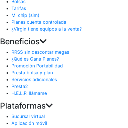
Bolsas
Tarifas
Mi chip (sim)
Planes cuenta controlada
¿Virgin tiene equipos a la venta?
Beneficios
RRSS sin descontar megas
¿Qué es Gana Planes?
Promoción Portabilidad
Presta bolsa y plan
Servicios adicionales
Presta2
H.E.L.P. llámame
Plataformas
Sucursal virtual
Aplicación móvil