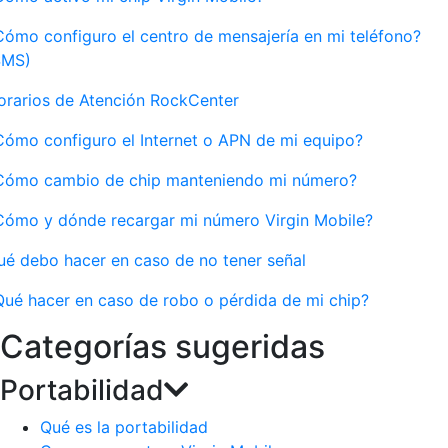
Cómo configuro el centro de mensajería en mi teléfono?
SMS)
orarios de Atención RockCenter
Cómo configuro el Internet o APN de mi equipo?
Cómo cambio de chip manteniendo mi número?
Cómo y dónde recargar mi número Virgin Mobile?
ué debo hacer en caso de no tener señal
Qué hacer en caso de robo o pérdida de mi chip?
Categorías sugeridas
Portabilidad
Qué es la portabilidad