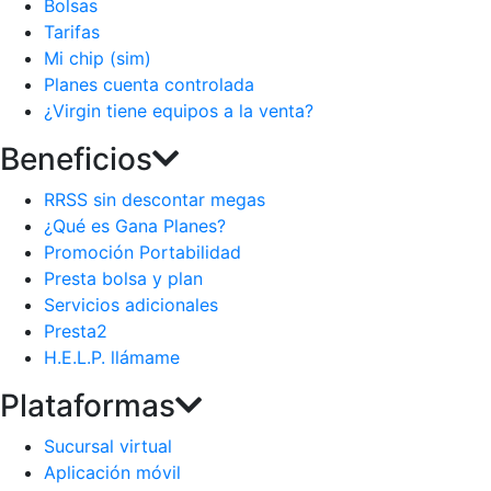
Bolsas
Tarifas
Mi chip (sim)
Planes cuenta controlada
¿Virgin tiene equipos a la venta?
Beneficios
RRSS sin descontar megas
¿Qué es Gana Planes?
Promoción Portabilidad
Presta bolsa y plan
Servicios adicionales
Presta2
H.E.L.P. llámame
Plataformas
Sucursal virtual
Aplicación móvil