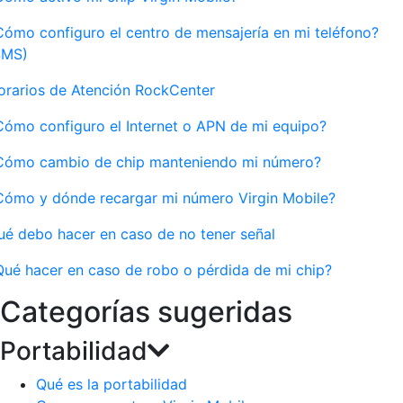
Cómo configuro el centro de mensajería en mi teléfono?
SMS)
orarios de Atención RockCenter
Cómo configuro el Internet o APN de mi equipo?
Cómo cambio de chip manteniendo mi número?
Cómo y dónde recargar mi número Virgin Mobile?
ué debo hacer en caso de no tener señal
Qué hacer en caso de robo o pérdida de mi chip?
Categorías sugeridas
Portabilidad
Qué es la portabilidad