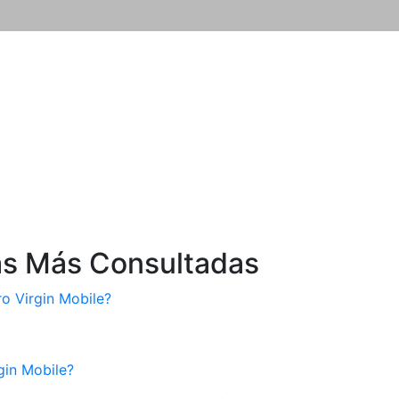
as Más Consultadas
 Virgin Mobile?
gin Mobile?