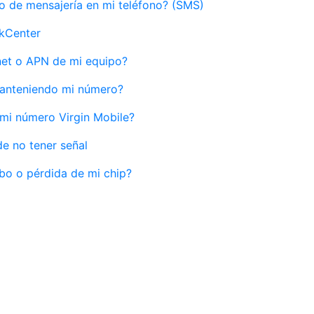
o de mensajería en mi teléfono? (SMS)
ckCenter
net o APN de mi equipo?
anteniendo mi número?
mi número Virgin Mobile?
e no tener señal
bo o pérdida de mi chip?