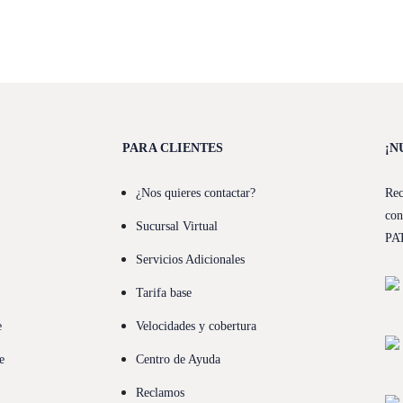
PARA CLIENTES
¡N
¿Nos quieres contactar?
Rec
con
Sucursal Virtual
PA
Servicios Adicionales
Tarifa base
e
Velocidades y cobertura
e
Centro de Ayuda
Reclamos