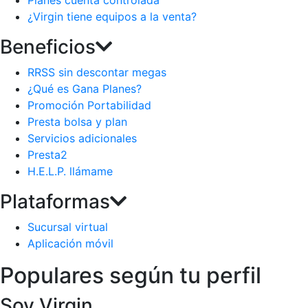
Planes cuenta controlada
¿Virgin tiene equipos a la venta?
Beneficios
RRSS sin descontar megas
¿Qué es Gana Planes?
Promoción Portabilidad
Presta bolsa y plan
Servicios adicionales
Presta2
H.E.L.P. llámame
Plataformas
Sucursal virtual
Aplicación móvil
Populares según tu perfil
Soy Virgin