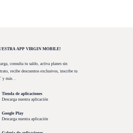
UESTRA APP VIRGIN MOBILE!
arga, consulta tu saldo, activa planes sin
trato, recibe descuentos exclusivos, inscribe tu
T y más…
Tienda de aplicaciones
Descarga nuestra aplicación
Google Play
Descarga nuestra aplicación
Galería de aplicaciones