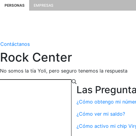
PERSONAS
EMPRESAS
Contáctanos
Rock
Center
No somos la tía Yoli, pero seguro tenemos la respuesta
Las Pregunt
¿Cómo obtengo mi número
¿Cómo ver mi saldo?
¿Cómo activo mi chip Vir