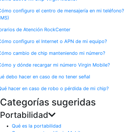
Cómo configuro el centro de mensajería en mi teléfono?
SMS)
orarios de Atención RockCenter
Cómo configuro el Internet o APN de mi equipo?
Cómo cambio de chip manteniendo mi número?
Cómo y dónde recargar mi número Virgin Mobile?
ué debo hacer en caso de no tener señal
Qué hacer en caso de robo o pérdida de mi chip?
Categorías sugeridas
Portabilidad
Qué es la portabilidad