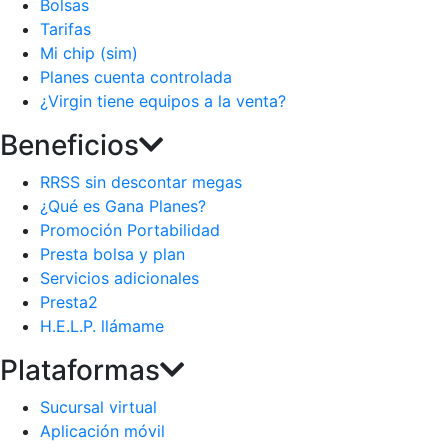
Bolsas
Tarifas
Mi chip (sim)
Planes cuenta controlada
¿Virgin tiene equipos a la venta?
Beneficios
RRSS sin descontar megas
¿Qué es Gana Planes?
Promoción Portabilidad
Presta bolsa y plan
Servicios adicionales
Presta2
H.E.L.P. llámame
Plataformas
Sucursal virtual
Aplicación móvil