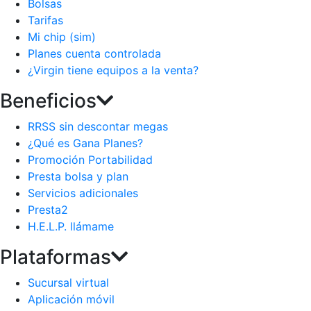
Bolsas
Tarifas
Mi chip (sim)
Planes cuenta controlada
¿Virgin tiene equipos a la venta?
Beneficios
RRSS sin descontar megas
¿Qué es Gana Planes?
Promoción Portabilidad
Presta bolsa y plan
Servicios adicionales
Presta2
H.E.L.P. llámame
Plataformas
Sucursal virtual
Aplicación móvil