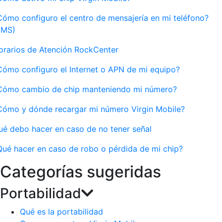
Cómo configuro el centro de mensajería en mi teléfono?
SMS)
orarios de Atención RockCenter
Cómo configuro el Internet o APN de mi equipo?
Cómo cambio de chip manteniendo mi número?
Cómo y dónde recargar mi número Virgin Mobile?
ué debo hacer en caso de no tener señal
Qué hacer en caso de robo o pérdida de mi chip?
Categorías sugeridas
Portabilidad
Qué es la portabilidad