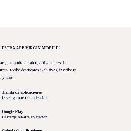
UESTRA APP VIRGIN MOBILE!
arga, consulta tu saldo, activa planes sin
trato, recibe descuentos exclusivos, inscribe tu
T y más…
Tienda de aplicaciones
Descarga nuestra aplicación
Google Play
Descarga nuestra aplicación
Galería de aplicaciones