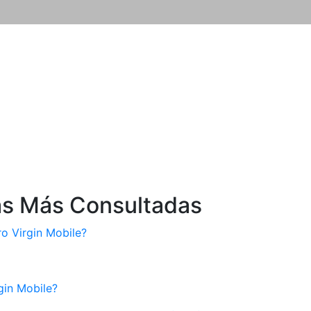
as Más Consultadas
 Virgin Mobile?
gin Mobile?