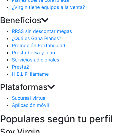
Planes cuenta controlada
¿Virgin tiene equipos a la venta?
Beneficios
RRSS sin descontar megas
¿Qué es Gana Planes?
Promoción Portabilidad
Presta bolsa y plan
Servicios adicionales
Presta2
H.E.L.P. llámame
Plataformas
Sucursal virtual
Aplicación móvil
Populares según tu perfil
Soy Virgin