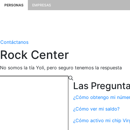
PERSONAS
EMPRESAS
Contáctanos
Rock
Center
No somos la tía Yoli, pero seguro tenemos la respuesta
Las Pregunt
¿Cómo obtengo mi número
¿Cómo ver mi saldo?
¿Cómo activo mi chip Vir