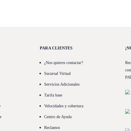
PARA CLIENTES
¡N
¿Nos quieres contactar?
Rec
con
Sucursal Virtual
PA
Servicios Adicionales
Tarifa base
e
Velocidades y cobertura
e
Centro de Ayuda
Reclamos