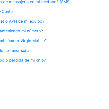
o de mensajería en mi teléfono? (SMS)
ckCenter
net o APN de mi equipo?
anteniendo mi número?
mi número Virgin Mobile?
e no tener señal
bo o pérdida de mi chip?