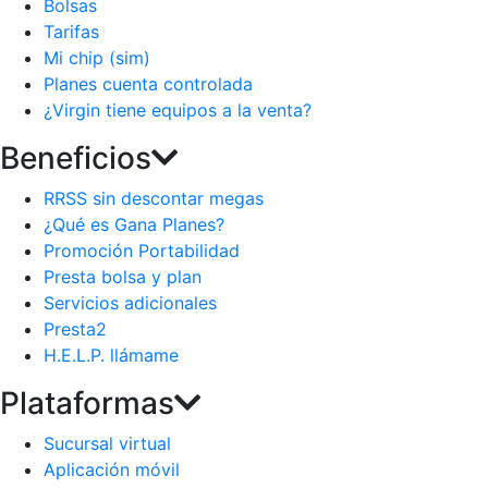
Bolsas
Tarifas
Mi chip (sim)
Planes cuenta controlada
¿Virgin tiene equipos a la venta?
Beneficios
RRSS sin descontar megas
¿Qué es Gana Planes?
Promoción Portabilidad
Presta bolsa y plan
Servicios adicionales
Presta2
H.E.L.P. llámame
Plataformas
Sucursal virtual
Aplicación móvil