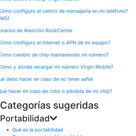
Cómo configuro el centro de mensajería en mi teléfono?
SMS)
orarios de Atención RockCenter
Cómo configuro el Internet o APN de mi equipo?
Cómo cambio de chip manteniendo mi número?
Cómo y dónde recargar mi número Virgin Mobile?
ué debo hacer en caso de no tener señal
Qué hacer en caso de robo o pérdida de mi chip?
Categorías sugeridas
Portabilidad
Qué es la portabilidad