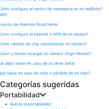
Cómo configuro el centro de mensajería en mi teléfono?
SMS)
orarios de Atención RockCenter
Cómo configuro el Internet o APN de mi equipo?
Cómo cambio de chip manteniendo mi número?
Cómo y dónde recargar mi número Virgin Mobile?
ué debo hacer en caso de no tener señal
Qué hacer en caso de robo o pérdida de mi chip?
Categorías sugeridas
Portabilidad
Qué es la portabilidad