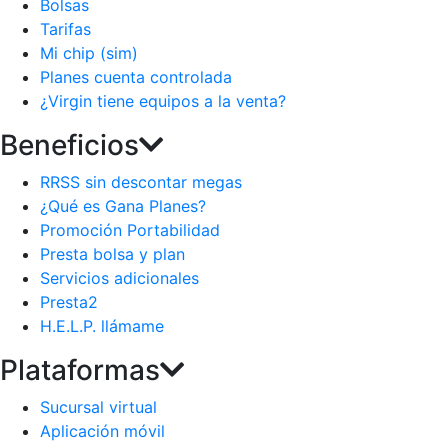
Bolsas
Tarifas
Mi chip (sim)
Planes cuenta controlada
¿Virgin tiene equipos a la venta?
Beneficios
RRSS sin descontar megas
¿Qué es Gana Planes?
Promoción Portabilidad
Presta bolsa y plan
Servicios adicionales
Presta2
H.E.L.P. llámame
Plataformas
Sucursal virtual
Aplicación móvil