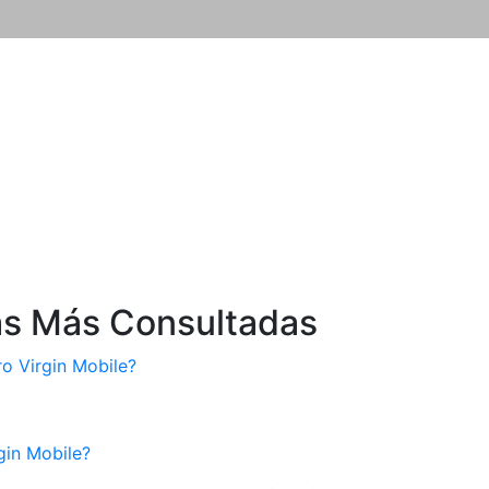
as Más Consultadas
 Virgin Mobile?
gin Mobile?