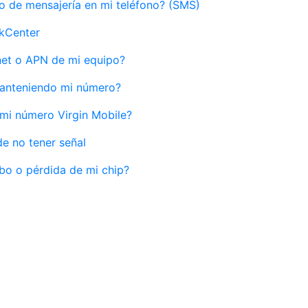
o de mensajería en mi teléfono? (SMS)
ckCenter
net o APN de mi equipo?
anteniendo mi número?
mi número Virgin Mobile?
e no tener señal
bo o pérdida de mi chip?