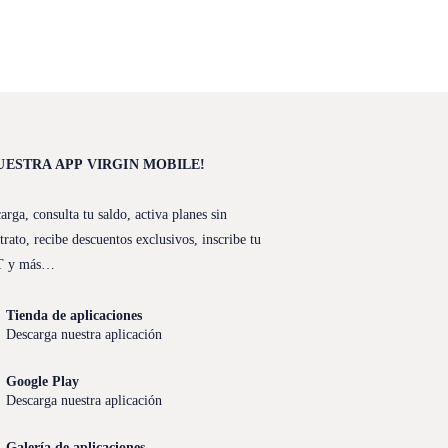
UESTRA APP VIRGIN MOBILE!
arga, consulta tu saldo, activa planes sin
trato, recibe descuentos exclusivos, inscribe tu
T y más…
Tienda de aplicaciones
Descarga nuestra aplicación
Google Play
Descarga nuestra aplicación
Galería de aplicaciones