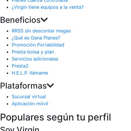
Planes cuenta controlada
¿Virgin tiene equipos a la venta?
Beneficios
RRSS sin descontar megas
¿Qué es Gana Planes?
Promoción Portabilidad
Presta bolsa y plan
Servicios adicionales
Presta2
H.E.L.P. llámame
Plataformas
Sucursal virtual
Aplicación móvil
Populares según tu perfil
Soy Virgin