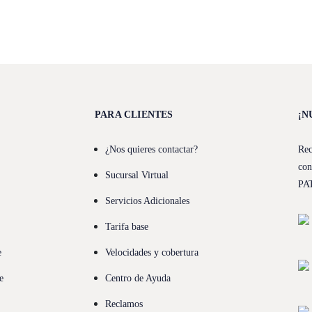
PARA CLIENTES
¡N
¿Nos quieres contactar?
Rec
con
Sucursal Virtual
PA
Servicios Adicionales
Tarifa base
e
Velocidades y cobertura
e
Centro de Ayuda
Reclamos