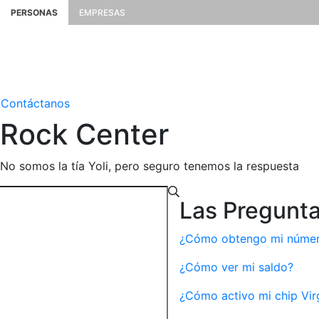
PERSONAS
EMPRESAS
Contáctanos
Rock
Center
No somos la tía Yoli, pero seguro tenemos la respuesta
Las Pregunt
¿Cómo obtengo mi número
¿Cómo ver mi saldo?
¿Cómo activo mi chip Vir