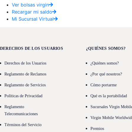
Ver bolsas virgin
Recargar mi saldo
Mi Sucursal Virtual
DERECHOS DE LOS USUARIOS
¿QUIÉNES SOMOS?
Derechos de los Usuarios
¿Quiénes somos?
Reglamento de Reclamos
¿Por qué nosotros?
Reglamento de Servicios
Cómo portarme
Políticas de Privacidad
Qué es la portabilidad
Reglamento
Sucursales Virgin Mobil
Telecomunicaciones
Virgin Mobile Worldwid
Términos del Servicio
Premios