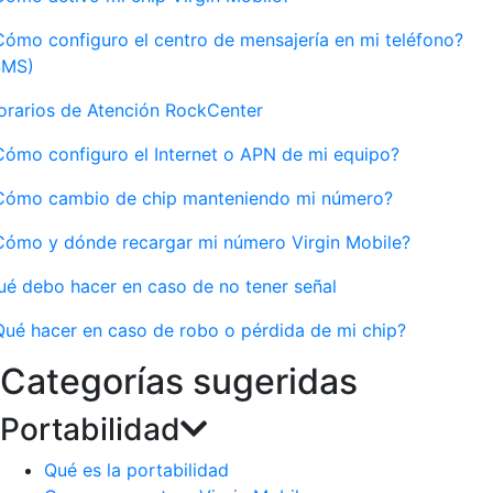
Cómo configuro el centro de mensajería en mi teléfono?
SMS)
orarios de Atención RockCenter
Cómo configuro el Internet o APN de mi equipo?
Cómo cambio de chip manteniendo mi número?
Cómo y dónde recargar mi número Virgin Mobile?
ué debo hacer en caso de no tener señal
Qué hacer en caso de robo o pérdida de mi chip?
Categorías sugeridas
Portabilidad
Qué es la portabilidad