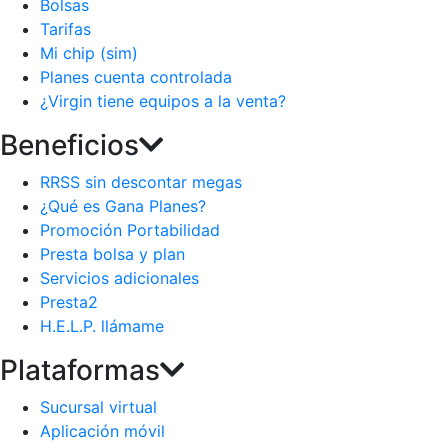
Bolsas
Tarifas
Mi chip (sim)
Planes cuenta controlada
¿Virgin tiene equipos a la venta?
Beneficios
RRSS sin descontar megas
¿Qué es Gana Planes?
Promoción Portabilidad
Presta bolsa y plan
Servicios adicionales
Presta2
H.E.L.P. llámame
Plataformas
Sucursal virtual
Aplicación móvil