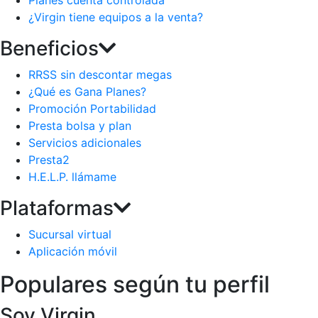
Planes cuenta controlada
¿Virgin tiene equipos a la venta?
Beneficios
RRSS sin descontar megas
¿Qué es Gana Planes?
Promoción Portabilidad
Presta bolsa y plan
Servicios adicionales
Presta2
H.E.L.P. llámame
Plataformas
Sucursal virtual
Aplicación móvil
Populares según tu perfil
Soy Virgin