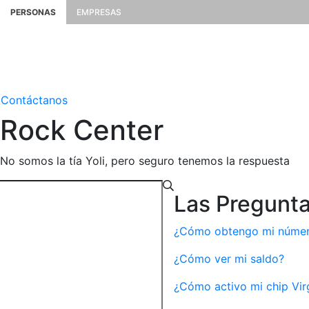
PERSONAS
EMPRESAS
Contáctanos
Rock
Center
No somos la tía Yoli, pero seguro tenemos la respuesta
Las Pregunt
¿Cómo obtengo mi número
¿Cómo ver mi saldo?
¿Cómo activo mi chip Vir