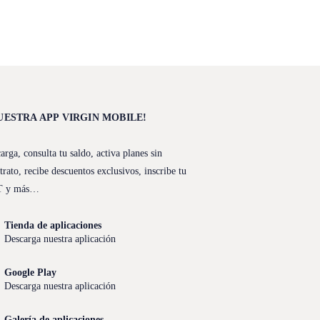
UESTRA APP VIRGIN MOBILE!
arga, consulta tu saldo, activa planes sin
trato, recibe descuentos exclusivos, inscribe tu
T y más…
Tienda de aplicaciones
Descarga nuestra aplicación
Google Play
Descarga nuestra aplicación
Galería de aplicaciones