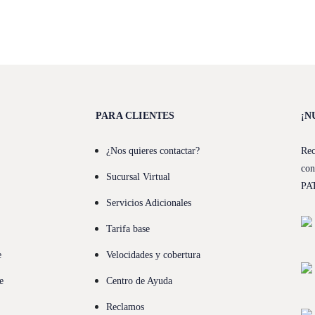
PARA CLIENTES
¡N
¿Nos quieres contactar?
Rec
con
Sucursal Virtual
PA
Servicios Adicionales
Tarifa base
e
Velocidades y cobertura
e
Centro de Ayuda
Reclamos