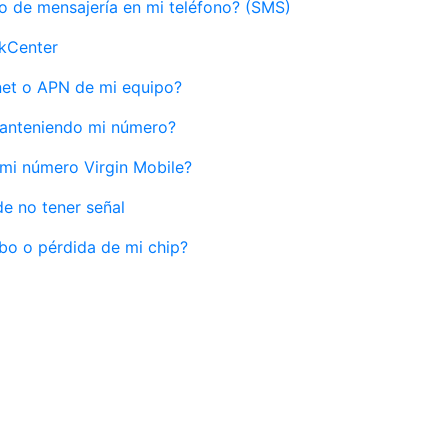
o de mensajería en mi teléfono? (SMS)
ckCenter
net o APN de mi equipo?
anteniendo mi número?
mi número Virgin Mobile?
e no tener señal
bo o pérdida de mi chip?