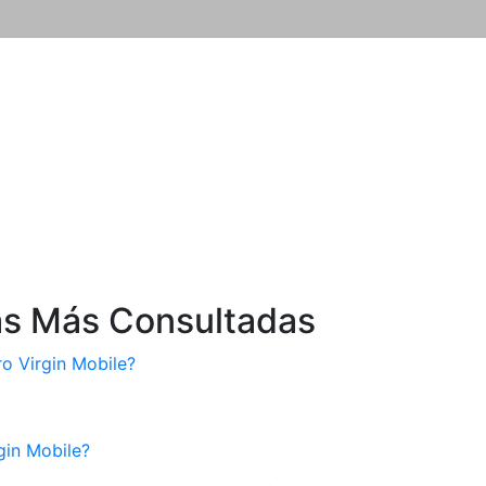
as Más Consultadas
 Virgin Mobile?
gin Mobile?