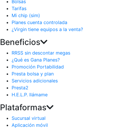
Bolsas
Tarifas
Mi chip (sim)
Planes cuenta controlada
¿Virgin tiene equipos a la venta?
Beneficios
RRSS sin descontar megas
¿Qué es Gana Planes?
Promoción Portabilidad
Presta bolsa y plan
Servicios adicionales
Presta2
H.E.L.P. llámame
Plataformas
Sucursal virtual
Aplicación móvil