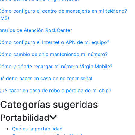
Cómo configuro el centro de mensajería en mi teléfono?
SMS)
orarios de Atención RockCenter
Cómo configuro el Internet o APN de mi equipo?
Cómo cambio de chip manteniendo mi número?
Cómo y dónde recargar mi número Virgin Mobile?
ué debo hacer en caso de no tener señal
Qué hacer en caso de robo o pérdida de mi chip?
Categorías sugeridas
Portabilidad
Qué es la portabilidad